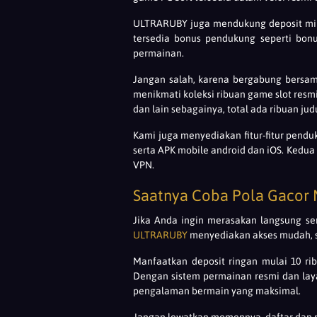
ULTRARUBY juga mendukung deposit minima
tersedia bonus pendukung seperti bonu
permainan.
Jangan salah, karena bergabung bers
menikmati koleksi ribuan game slot resmi
dan lain sebagainya, total ada ribuan jud
Kami juga menyediakan fitur-fitur pend
serta APK mobile android dan iOS. Kedu
VPN.
Saatnya Coba Pola Gacor
Jika Anda ingin merasakan langsung s
ULTRARUBY
menyediakan akses mudah, s
Manfaatkan deposit ringan mulai 10 ri
Dengan sistem permainan resmi dan lay
pengalaman bermain yang maksimal.