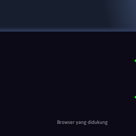
2
3
3
4
4
5
5
6
6
7
7
8
8
9
9
Browser yang didukung